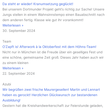
Da steht er wieder! Kranumsetzung geglückt!
Bei unserem Dortmunder Projekt geht‘s richtig zur Sache! Unsere
Jungs stellen in einem Wahnsinnstempo einen Bauabschnitt nach
dem anderen fertig. Klasse wie gut ihr vorankommt!
Weiterlesen »
30. September 2024
Team
O‘Zapft is! Afterwork à la Oktoberfest mit dem Höhns-Team!
Nicht nur in München ist die Freude über ein geselliges Fest und
eine schöne, gemeinsame Zeit groß. Dieses Jahr haben auch wir
zu einem kleinen
Weiterlesen »
22. September 2024
Azubi
Wir begrüßen zwei frische Maurergesellen! Martin und Lennart
haben es gerockt! Herzlichen Glückwunsch zur bestandenen
Ausbildung!
Gestern hat die Kreishandwerkerschaft zur Feierstunde geladen,