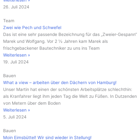
Weiterlesen »
26. Juli 2024
Team
Zwei wie Pech und Schwefel
Das ist eine sehr passende Bezeichnung für das „Zweier-Gespann“
Marek und Wolfgang. Vor 2 ½ Jahren kam Marek als
frischgebackener Bautechniker zu uns ins Team
Weiterlesen »
19. Juli 2024
Bauen
What a view – arbeiten über den Dächern von Hamburg!
Unser Martin hat einen der schönsten Arbeitsplätze schlechthin:
als Kranfahrer liegt ihm jeden Tag die Welt zu Füßen. In Dutzenden
von Metern über dem Boden
Weiterlesen »
5. Juli 2024
Bauen
Moin Eimsbüttel! Wir sind wieder in Stellung!