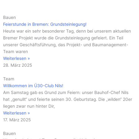
Seite
Seite
Seite
Seite
Seite
Seite
Seite
Seite
Seite
Seite
Seite
Bauen
Feierstunde in Bremen: Grundsteinlegung!
Heute war ein sehr besonderer Tag, denn bei unserem aktuellen
Bremer Projekt wurde die Grundsteinlegung gefeiert. Ein Teil
unserer Geschäftsführung, das Projekt- und Baumanagement-
Team waren
Weiterlesen »
28. März 2025
Team
Willkommen im Ü30-Club Nils!
Am Samstag gab es Grund zum Feiern: unser Bauhof-Chef Nils
hat „genullt“ und feierte seinen 30. Geburtstag. Die „wilden“ 20er
liegen zwar nun hinter Dir,
Weiterlesen »
17. März 2025
Bauen