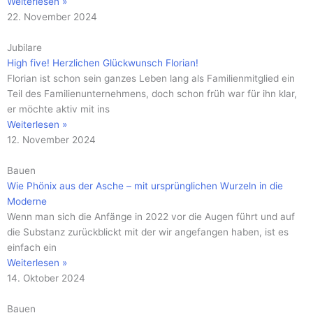
Weiterlesen »
22. November 2024
Jubilare
High five! Herzlichen Glückwunsch Florian!
Florian ist schon sein ganzes Leben lang als Familienmitglied ein
Teil des Familienunternehmens, doch schon früh war für ihn klar,
er möchte aktiv mit ins
Weiterlesen »
12. November 2024
Bauen
Wie Phönix aus der Asche – mit ursprünglichen Wurzeln in die
Moderne
Wenn man sich die Anfänge in 2022 vor die Augen führt und auf
die Substanz zurückblickt mit der wir angefangen haben, ist es
einfach ein
Weiterlesen »
14. Oktober 2024
Bauen