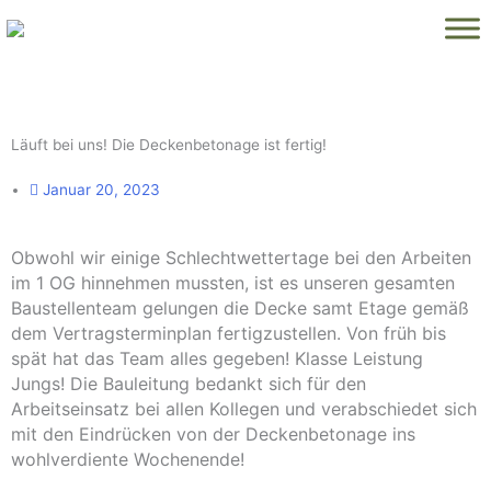
Zum
Inhalt
springen
Läuft bei uns! Die Deckenbetonage ist fertig!
Januar 20, 2023
Obwohl wir einige Schlechtwettertage bei den Arbeiten
im 1 OG hinnehmen mussten, ist es unseren gesamten
Baustellenteam gelungen die Decke samt Etage gemäß
dem Vertragsterminplan fertigzustellen. Von früh bis
spät hat das Team alles gegeben! Klasse Leistung
Jungs! Die Bauleitung bedankt sich für den
Arbeitseinsatz bei allen Kollegen und verabschiedet sich
mit den Eindrücken von der Deckenbetonage ins
wohlverdiente Wochenende!