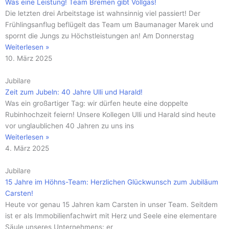
Was eine Leistung! Team Bremen gibt Vollgas!
Die letzten drei Arbeitstage ist wahnsinnig viel passiert! Der
Frühlingsanflug beflügelt das Team um Baumanager Marek und
spornt die Jungs zu Höchstleistungen an! Am Donnerstag
Weiterlesen »
10. März 2025
Jubilare
Zeit zum Jubeln: 40 Jahre Ulli und Harald!
Was ein großartiger Tag: wir dürfen heute eine doppelte
Rubinhochzeit feiern! Unsere Kollegen Ulli und Harald sind heute
vor unglaublichen 40 Jahren zu uns ins
Weiterlesen »
4. März 2025
Jubilare
15 Jahre im Höhns-Team: Herzlichen Glückwunsch zum Jubiläum
Carsten!
Heute vor genau 15 Jahren kam Carsten in unser Team. Seitdem
ist er als Immobilienfachwirt mit Herz und Seele eine elementare
Säule unseres Unternehmens: er