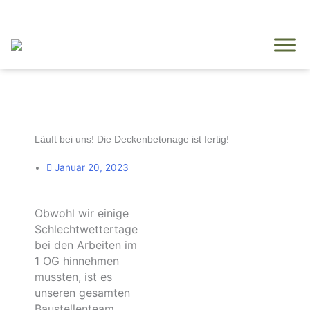
Zum
Inhalt
springen
Läuft bei uns! Die Deckenbetonage ist fertig!
Januar 20, 2023
Obwohl wir einige
Schlechtwettertage
bei den Arbeiten im
1 OG hinnehmen
mussten, ist es
unseren gesamten
Baustellenteam