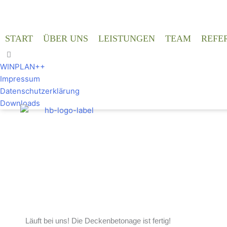
Zum
Inhalt
springen
START
ÜBER UNS
LEISTUNGEN
TEAM
REFE
WINPLAN++
Impressum
Datenschutzerklärung
Downloads
Läuft bei uns! Die Deckenbetonage ist fertig!