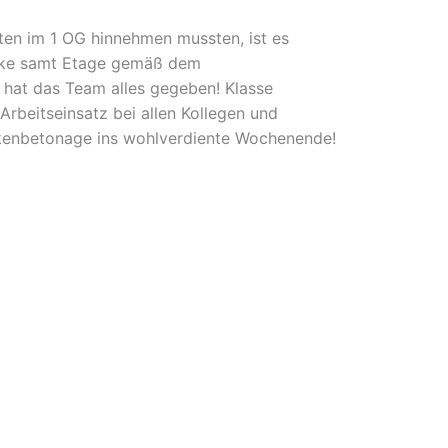
ten im 1 OG hinnehmen mussten, ist es
cke samt Etage gemäß dem
t hat das Team alles gegeben! Klasse
Arbeitseinsatz bei allen Kollegen und
ckenbetonage ins wohlverdiente Wochenende!