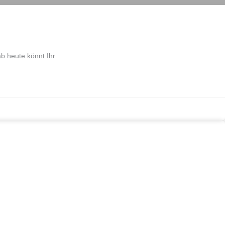
b heute könnt Ihr
Bauen