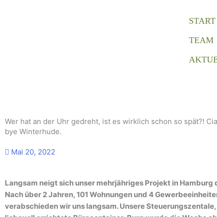
Zum
Inhalt
START
springen
TEAM
AKTUE
Wer hat an der Uhr gedreht, ist es wirklich schon so spät?! Ci
bye Winterhude.
Mai 20, 2022
Langsam neigt sich unser mehrjähriges Projekt in Hamburg 
Nach über 2 Jahren, 101 Wohnungen und 4 Gewerbeeinheite
verabschieden wir uns langsam. Unsere Steuerungszentale,