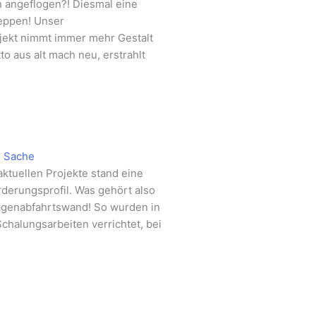
 angeflogen?! Diesmal eine
reppen! Unser
ojekt nimmt immer mehr Gestalt
o aus alt mach neu, erstrahlt
e Sache
ktuellen Projekte stand eine
derungsprofil. Was gehört also
agenabfahrtswand! So wurden in
chalungsarbeiten verrichtet, bei