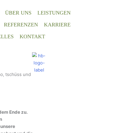
ÜBER UNS
LEISTUNGEN
REFERENZEN
KARRIERE
LLES
KONTAKT
ao, tschüss und
dem Ende zu.
n
 unsere