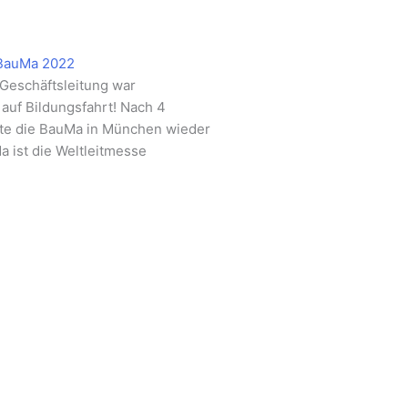
 BauMa 2022
Geschäftsleitung war
uf Bildungsfahrt! Nach 4
te die BauMa in München wieder
a ist die Weltleitmesse