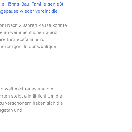
die Höhns-Bau-Familie genießt
gspause wieder vereint die
ön! Nach 2 Jahren Pause konnte
le im weihnachtlichen Glanz
re Betriebsfamilie zur
herbergen! In der wohligen
2
!
ro weihnachtet es und die
ten steigt allmählich! Um die
zu verschönern haben sich die
ngetan und