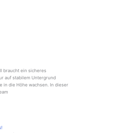
l braucht ein sicheres
r auf stabilem Untergrund
in die Höhe wachsen. In dieser
Team
s!